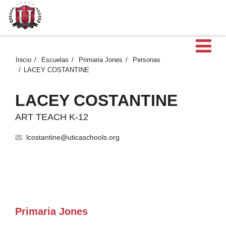
Ab
Inicio
Escuelas
Primaria Jones
Personas
LACEY COSTANTINE
LACEY COSTANTINE
ART TEACH K-12
lcostantine@uticaschools.org
Primaria Jones