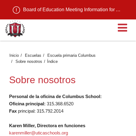
Board of Education Meeting Information for August 11, 2026
Ab
Inicio
Escuelas
Escuela primaria Columbus
Sobre nosotros
Índice
Sobre nosotros
Personal de la oficina de Columbus School:
Oficina principal:
315.368.6520
Fax
principal: 315.792.2014
Karen Miller, Directora en funciones
karenmiller@uticaschools.org