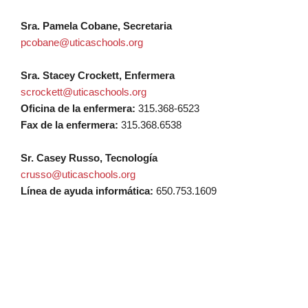
Sra. Pamela Cobane, Secretaria
pcobane@uticaschools.org
Sra. Stacey Crockett, Enfermera
scrockett@uticaschools.org
Oficina de la enfermera:
315.368-6523
Fax de la enfermera:
315.368.6538
Sr. Casey Russo, Tecnología
crusso@uticaschools.org
Línea de ayuda informática:
650.753.1609