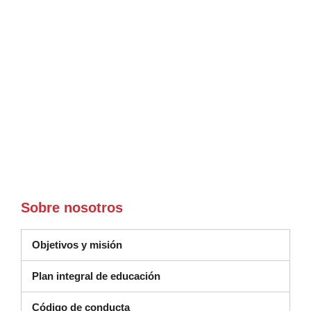
Sobre nosotros
Objetivos y misión
Plan integral de educación
(se abre en una nueva ventana)
Código de conducta