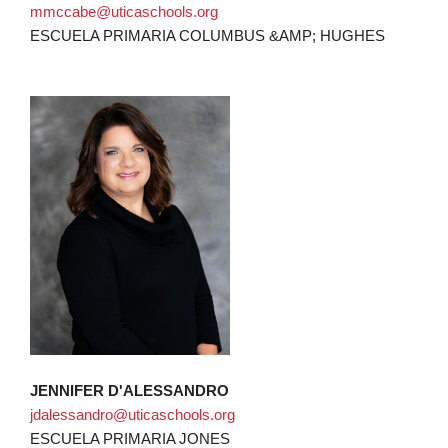
mmccabe@uticaschools.org
ESCUELA PRIMARIA COLUMBUS &AMP; HUGHES
JENNIFER D'ALESSANDRO
jdalessandro@uticaschools.org
ESCUELA PRIMARIA JONES