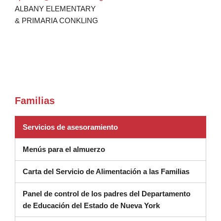
ALBANY ELEMENTARY
& PRIMARIA CONKLING
Familias
(se abre en una ventana nueva
Servicios de asesoramiento
Menús para el almuerzo
Carta del Servicio de Alimentación a las Familias
Panel de control de los padres del Departamento
(se abre en una n
de Educación del Estado de Nueva York