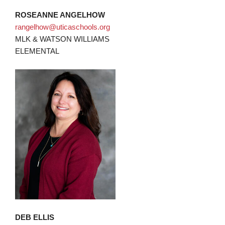
ROSEANNE ANGELHOW
rangelhow@uticaschools.org
MLK & WATSON WILLIAMS
ELEMENTAL
DEB ELLIS