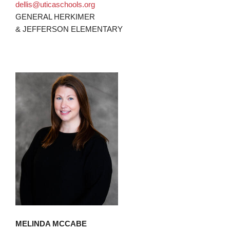
dellis@uticaschools.org
GENERAL HERKIMER
& JEFFERSON ELEMENTARY
MELINDA MCCABE