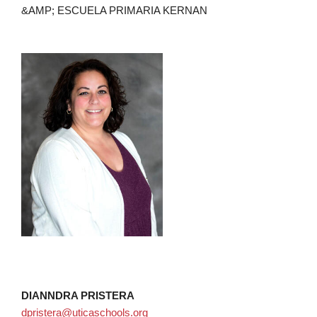
&AMP; ESCUELA PRIMARIA KERNAN
DIANNDRA PRISTERA
dpristera@uticaschools.org