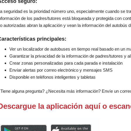
Acceso seguro:
a seguridad es la prioridad número uno, especialmente cuando se trat
nformación de los padres/tutores está bloqueada y protegida con cont
o autorizadas abran la aplicación y vean la información del autobús de
aracterísticas principales:
Ver un localizador de autobuses en tiempo real basado en un 
Garantizar la privacidad de la información de padres/tutores y 
Crear zonas personalizadas para cada parada e instalación
Enviar alertas por correo electrónico y mensajes SMS
Disponible en teléfonos inteligentes y tabletas
Tiene alguna pregunta? ¿Necesita más información? Envíe un correo
Descargue la aplicación aquí o escan