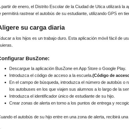
 partir de enero, el Distrito Escolar de la Ciudad de Utica utilizará l
e permitirá rastrear el autobús de su estudiante, utilizando GPS en ti
Aligere su carga diaria
ducar a los hijos es un trabajo duro. Esta aplicación móvil fácil de u
uieras.
Configurar BusZone:
Descargue la aplicación BusZone en App Store o Google Play.
Introduzca el código de acceso a la escuela.
(Código de acces
En el campo de búsqueda, introduzca el número de autobús o r
los autobuses en los que viajen sus alumnos a lo largo de la s
Introduzca el identificador único de estudiante de su hijo.
Crear zonas de alerta en torno a los puntos de entrega y recogi
uando el autobús de su hijo entre en una zona de alerta, recibirá una