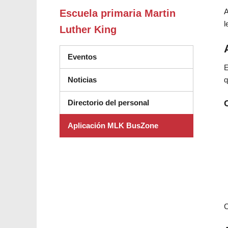
A
Escuela primaria Martin
l
Luther King
Eventos
E
q
Noticias
Directorio del personal
Aplicación MLK BusZone
C