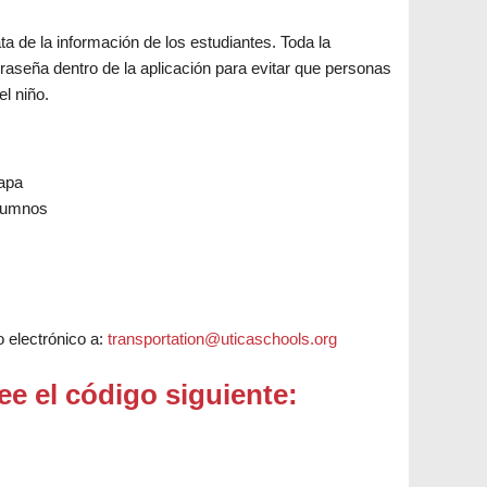
a de la información de los estudiantes. Toda la
raseña dentro de la aplicación para evitar que personas
l niño.
mapa
alumnos
 electrónico a:
transportation@uticaschools.org
ee el código siguiente: