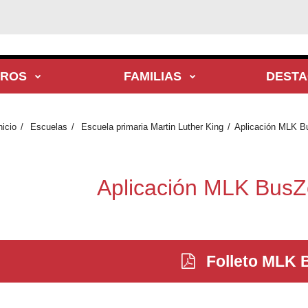
TROS
FAMILIAS
DEST
nicio
Escuelas
Escuela primaria Martin Luther King
Aplicación MLK B
Aplicación MLK Bus
Folleto MLK