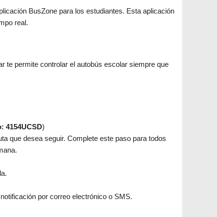
a aplicación BusZone para los estudiantes. Esta aplicación
empo real.
sar te permite controlar el autobús escolar siempre que
o: 4154UCSD
)
uta que desea seguir. Complete este paso para todos
emana.
da.
 notificación por correo electrónico o SMS.