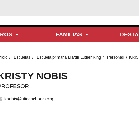
TROS
FAMILIAS
DEST
nicio
Escuelas
Escuela primaria Martin Luther King
Personas
KRIS
KRISTY NOBIS
PROFESOR
knobis@uticaschools.org