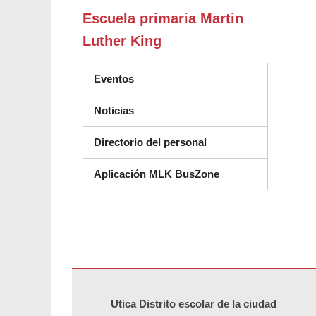
Escuela primaria Martin
Luther King
Eventos
Noticias
Directorio del personal
Aplicación MLK BusZone
Este sitio ofrece información en PDF, visite este enlace p
Utica Distrito escolar de la ciudad