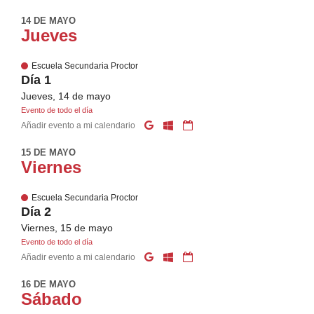
14 DE MAYO
Jueves
Escuela Secundaria Proctor
Día 1
Jueves, 14 de mayo
Evento de todo el día
Añadir evento a mi calendario
15 DE MAYO
Viernes
Escuela Secundaria Proctor
Día 2
Viernes, 15 de mayo
Evento de todo el día
Añadir evento a mi calendario
16 DE MAYO
Sábado