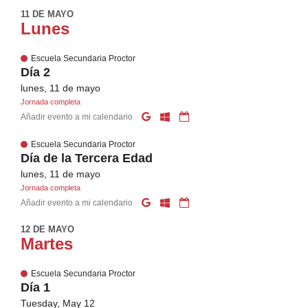
11 DE MAYO
Lunes
Escuela Secundaria Proctor
Día 2
lunes, 11 de mayo
Jornada completa
Añadir evento a mi calendario
Escuela Secundaria Proctor
Día de la Tercera Edad
lunes, 11 de mayo
Jornada completa
Añadir evento a mi calendario
12 DE MAYO
Martes
Escuela Secundaria Proctor
Día 1
Tuesday, May 12