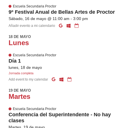
Escuela Secundaria Proctor
9º Festival Anual de Bellas Artes de Proctor
Sábado, 16 de mayo @ 11:00 am - 3:00 pm
Añadir evento a mi calendario
18 DE MAYO
Lunes
Escuela Secundaria Proctor
Día 1
lunes, 18 de mayo
Jornada completa
Add event to my calendar
19 DE MAYO
Martes
Escuela Secundaria Proctor
Conferencia del Superintendente - No hay
clases
Martes, 19 de mayo