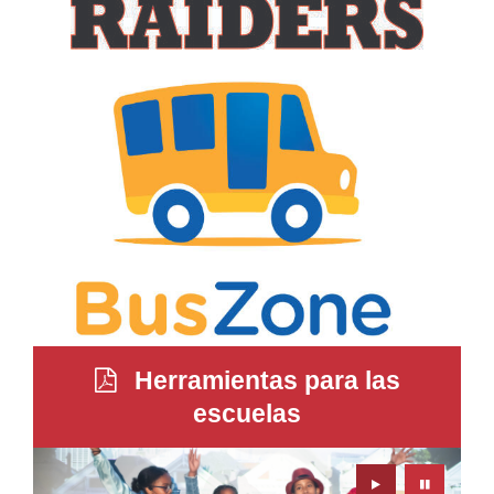
Herramientas para las
escuelas
Play
Pause