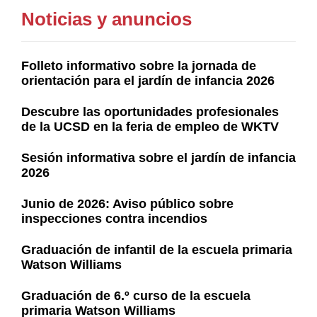
Noticias y anuncios
Folleto informativo sobre la jornada de
orientación para el jardín de infancia 2026
Descubre las oportunidades profesionales
de la UCSD en la feria de empleo de WKTV
Sesión informativa sobre el jardín de infancia
2026
Junio de 2026: Aviso público sobre
inspecciones contra incendios
Graduación de infantil de la escuela primaria
Watson Williams
Graduación de 6.º curso de la escuela
primaria Watson Williams