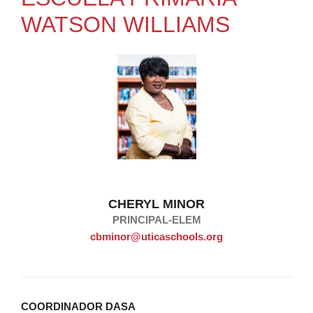
WATSON WILLIAMS
CHERYL MINOR
PRINCIPAL-ELEM
cbminor@uticaschools.org
COORDINADOR DASA