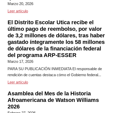
Marzo 20, 2026
¡Enviamos nuestros más cordiales deseos de Eid Mub
Leer artículo
El Distrito Escolar Utica recibe el
último pago de reembolso, por valor
de 3,2 millones de dólares, tras haber
gastado íntegramente los 58 millones
de dólares de la financiación federal
del programa ARP-ESSER
Marzo 17, 2026
PARA SU PUBLICACIÓN INMEDIATA El responsable de
rendición de cuentas destaca cómo el Gobierno federal...
El distrito escolar deUtica recibe el último pago d
Leer artículo
Asamblea del Mes de la Historia
Afroamericana de Watson Williams
2026
Febrero 27, 2026