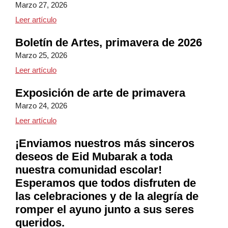
Marzo 27, 2026
Noche multicultural de Watson Williams
Leer artículo
Boletín de Artes, primavera de 2026
Marzo 25, 2026
Boletín de Artes, primavera de 2026
Leer artículo
Exposición de arte de primavera
Marzo 24, 2026
Exposición de arte de los alumnos de primaria y se
Leer artículo
¡Enviamos nuestros más sinceros
deseos de Eid Mubarak a toda
nuestra comunidad escolar!
Esperamos que todos disfruten de
las celebraciones y de la alegría de
romper el ayuno junto a sus seres
queridos.