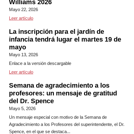
Williams 2026
Mayo 22, 2026
Concierto de primavera de Watson Williams 2026
Leer artículo
La inscripción para el jardín de
infancia tendrá lugar el martes 19 de
mayo
Mayo 13, 2026
Enlace a la versión descargable
La inscripción para el jardín de infancia tendrá lug
Leer artículo
Semana de agradecimiento a los
profesores: un mensaje de gratitud
del Dr. Spence
Mayo 5, 2026
Un mensaje especial con motivo de la Semana de
Agradecimiento a los Profesores del superintendente, el Dr.
Spence, en el que se destaca...