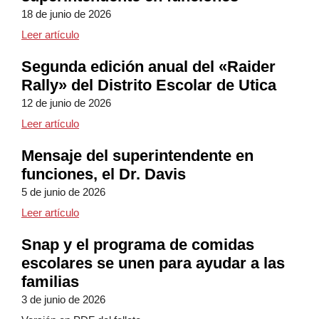
18 de junio de 2026
«District Connections»: Mensaje semanal del super
Leer artículo
Segunda edición anual del «Raider
Rally» del Distrito Escolar de Utica
12 de junio de 2026
Segunda edición anual del «Raider Rally» del Distrit
Leer artículo
Mensaje del superintendente en
funciones, el Dr. Davis
5 de junio de 2026
Mensaje del superintendente en funciones, el Dr. D
Leer artículo
Snap y el programa de comidas
escolares se unen para ayudar a las
familias
3 de junio de 2026