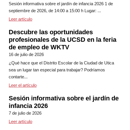
Sesión informativa sobre el jardín de infancia 2026 1 de
septiembre de 2026, de 14:00 a 15:00 h Lugar: ...
Folleto informativo sobre la jornada de orientación de
Leer artículo
Descubre las oportunidades
profesionales de la UCSD en la feria
de empleo de WKTV
16 de julio de 2026
¿Qué hace que el Distrito Escolar de la Ciudad de Utica
sea un lugar tan especial para trabajar? Podríamos
contarte...
Descubre las oportunidades profesionales de la
Leer el artículo
Sesión informativa sobre el jardín de
infancia 2026
7 de julio de 2026
Sesión informativa sobre el jardín de infancia 2026
Leer artículo