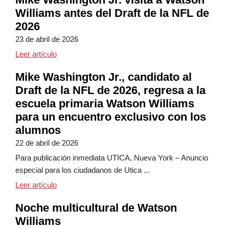
Williams antes del Draft de la NFL de
2026
23 de abril de 2026
Mike Washington Jr. visita a Watson Williams antes 
Leer artículo
Mike Washington Jr., candidato al
Draft de la NFL de 2026, regresa a la
escuela primaria Watson Williams
para un encuentro exclusivo con los
alumnos
22 de abril de 2026
Para publicación inmediata UTICA, Nueva York – Anuncio
especial para los ciudadanos de Utica ...
Mike Washington Jr., candidato al Draft de la NFL d
Leer artículo
Noche multicultural de Watson
Williams