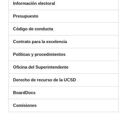
Información electoral
Presupuesto
(se abre en una nueva ventana)
Código de conducta
Contrato para la excelencia
Políticas y procedimientos
Oficina del Superintendente
Derecho de recurso de la UCSD
(se abre en una nueva ventana)
BoardDocs
Comisiones