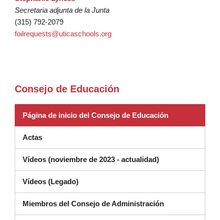
Secretaria adjunta de la Junta
(315) 792-2079
foilrequests@uticaschools.org
Consejo de Educación
Página de inicio del Consejo de Educación
Actas
Vídeos (noviembre de 2023 - actualidad)
(se abre en una ventana nueva)
Vídeos (Legado)
Miembros del Consejo de Administración