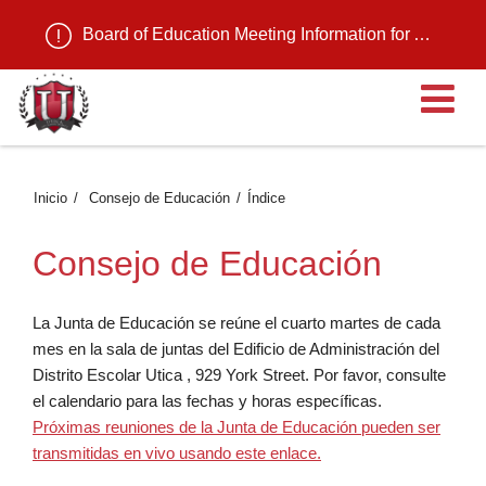
Board of Education Meeting Information for August 11, 2026
Ab
Inicio
Consejo de Educación
Índice
Consejo de Educación
La Junta de Educación se reúne el cuarto martes de cada
mes en la sala de juntas del Edificio de Administración del
Distrito Escolar Utica , 929 York Street. Por favor, consulte
el calendario para las fechas y horas específicas.
Próximas reuniones de la Junta de Educación pueden ser
transmitidas en vivo usando este enlace.