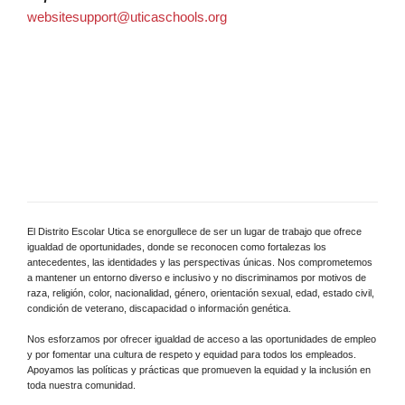
websitesupport@uticaschools.org
El Distrito Escolar Utica se enorgullece de ser un lugar de trabajo que ofrece
igualdad de oportunidades, donde se reconocen como fortalezas los
antecedentes, las identidades y las perspectivas únicas. Nos comprometemos
a mantener un entorno diverso e inclusivo y no discriminamos por motivos de
raza, religión, color, nacionalidad, género, orientación sexual, edad, estado civil,
condición de veterano, discapacidad o información genética.
Nos esforzamos por ofrecer igualdad de acceso a las oportunidades de empleo
y por fomentar una cultura de respeto y equidad para todos los empleados.
Apoyamos las políticas y prácticas que promueven la equidad y la inclusión en
toda nuestra comunidad.