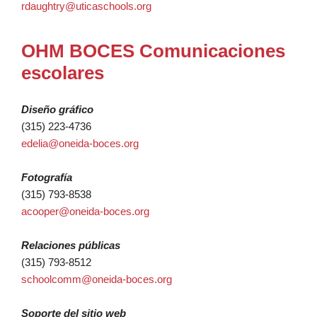
rdaughtry@uticaschools.org
OHM BOCES Comunicaciones
escolares
Diseño gráfico
(315) 223-4736
edelia@oneida-boces.org
Fotografía
(315) 793-8538
acooper@oneida-boces.org
Relaciones públicas
(315) 793-8512
schoolcomm@oneida-boces.org
Soporte del sitio web