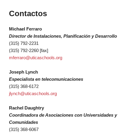
Contactos
Michael Ferraro
Director de Instalaciones, Planificación y Desarrollo
(315) 792-2231
(315) 792-2260 [fax]
mferraro@uticaschools.org
Joseph Lynch
Especialista en telecomunicaciones
(315) 368-6172
jlynch@uticaschools.org
Rachel Daughtry
Coordinadora de Asociaciones con Universidades y
Comunidades
(315) 368-6067