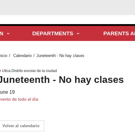
N
DEPARTMENTS
PARENTS A
nicio
Calendario
Juneteenth - No hay clases
Utica Distrito escolar de la ciudad
Juneteenth - No hay clases
une 19
vento de todo el día
Volver al calendario