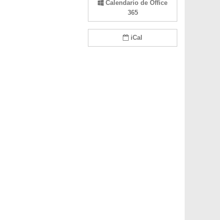
Calendario de Office
365
iCal