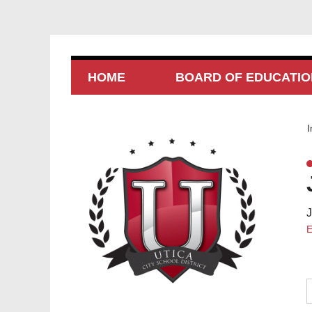
HOME
BOARD OF EDUCATIO
I
J
E