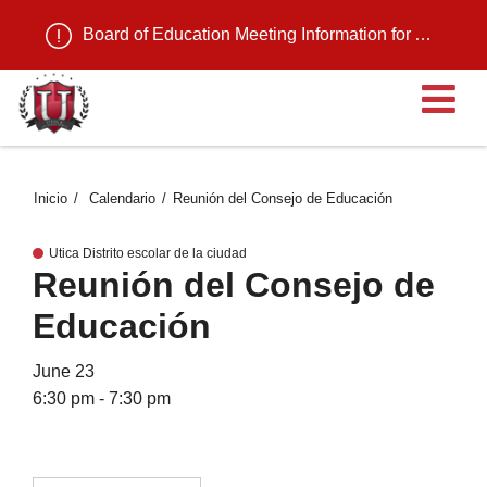
Board of Education Meeting Information for August 11, 2026
Ab
Inicio
Calendario
Reunión del Consejo de Educación
Utica Distrito escolar de la ciudad
Reunión del Consejo de
Educación
June 23
6:30 pm - 7:30 pm