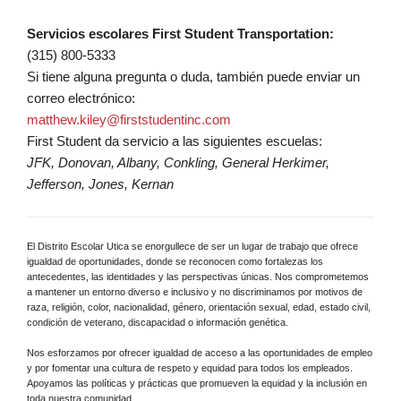
Servicios escolares First Student Transportation:
(315) 800-5333
Si tiene alguna pregunta o duda, también puede enviar un
correo electrónico:
matthew.kiley@firststudentinc.com
First Student da servicio a las siguientes escuelas:
JFK, Donovan, Albany, Conkling, General Herkimer,
Jefferson, Jones, Kernan
El Distrito Escolar Utica se enorgullece de ser un lugar de trabajo que ofrece
igualdad de oportunidades, donde se reconocen como fortalezas los
antecedentes, las identidades y las perspectivas únicas. Nos comprometemos
a mantener un entorno diverso e inclusivo y no discriminamos por motivos de
raza, religión, color, nacionalidad, género, orientación sexual, edad, estado civil,
condición de veterano, discapacidad o información genética.
Nos esforzamos por ofrecer igualdad de acceso a las oportunidades de empleo
y por fomentar una cultura de respeto y equidad para todos los empleados.
Apoyamos las políticas y prácticas que promueven la equidad y la inclusión en
toda nuestra comunidad.