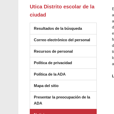
Utica Distrito escolar de la
E
ciudad
a
a
d
Resultados de la búsqueda
e
f
Correo electrónico del personal
d
Recursos de personal
t
l
Política de privacidad
a
Política de la ADA
L
Mapa del sitio
Presentar la preocupación de la
ADA