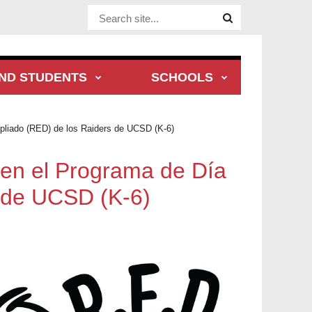
Website Site
ND STUDENTS
SCHOOLS
Ampliado (RED) de los Raiders de UCSD (K-6)
ón en el Programa de Día
 de UCSD (K-6)