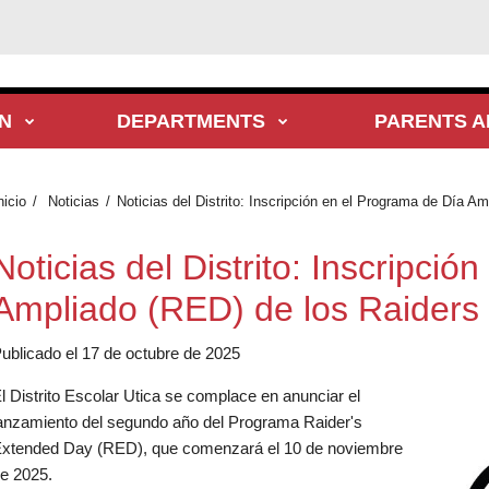
N
DEPARTMENTS
PARENTS A
nicio
Noticias
Noticias del Distrito: Inscripción en el Programa de Día 
Noticias del Distrito: Inscripci
Ampliado (RED) de los Raiders
ublicado el 17 de octubre de 2025
l Distrito Escolar Utica se complace en anunciar el
anzamiento del segundo año del Programa Raider's
xtended Day (RED), que comenzará el 10 de noviembre
e 2025.