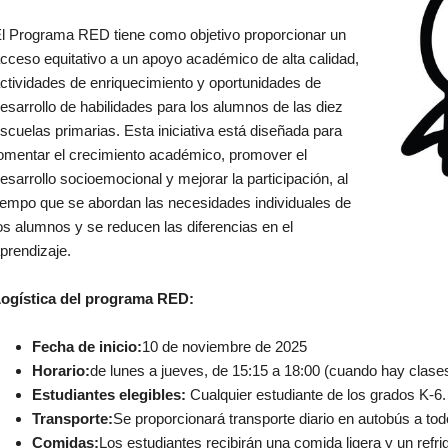
l Programa RED tiene como objetivo proporcionar un
cceso equitativo a un apoyo académico de alta calidad,
ctividades de enriquecimiento y oportunidades de
esarrollo de habilidades para los alumnos de las diez
scuelas primarias. Esta iniciativa está diseñada para
omentar el crecimiento académico, promover el
esarrollo socioemocional y mejorar la participación, al
iempo que se abordan las necesidades individuales de
os alumnos y se reducen las diferencias en el
prendizaje.
ogística del programa RED:
Fecha de inicio:
10 de noviembre de 2025
Horario:
de lunes a jueves, de 15:15 a 18:00 (cuando hay clases
Estudiantes elegibles:
Cualquier estudiante de los grados K-6.
Transporte:
Se proporcionará transporte diario en autobús a todo
Comidas:
Los estudiantes recibirán una comida ligera y un refri