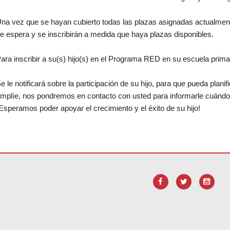
na vez que se hayan cubierto todas las plazas asignadas actualmente
e espera y se inscribirán a medida que haya plazas disponibles.
ara inscribir a su(s) hijo(s) en el Programa RED en su escuela prima
e le notificará sobre la participación de su hijo, para que pueda pla
mplíe, nos pondremos en contacto con usted para informarle cuándo
Esperamos poder apoyar el crecimiento y el éxito de su hijo!
ara
descargar el software Adobe Acrobat Reader DC
.