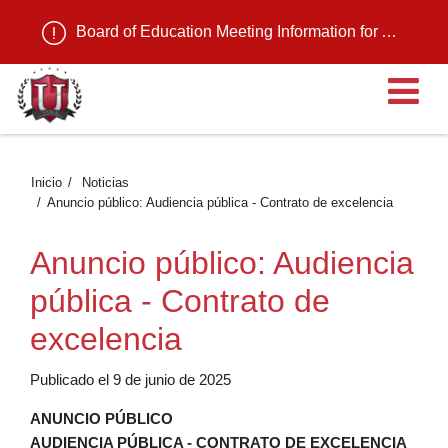
Board of Education Meeting Information for August 11, 2026
Ab
Inicio
Noticias
Anuncio público: Audiencia pública - Contrato de excelencia
Anuncio público: Audiencia
pública - Contrato de
excelencia
Publicado el 9 de junio de 2025
ANUNCIO PÚBLICO
AUDIENCIA PÚBLICA - CONTRATO DE EXCELENCIA