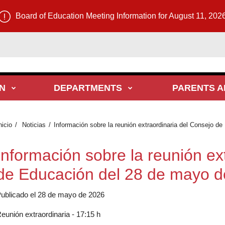
Board of Education Meeting Information for August 11, 202
N
DEPARTMENTS
PARENTS A
nicio
Noticias
Información sobre la reunión extraordinaria del Consejo d
Información sobre la reunión ex
de Educación del 28 de mayo 
ublicado el 28 de mayo de 2026
eunión extraordinaria - 17:15 h