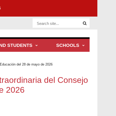
6
Website Site
ND STUDENTS
SCHOOLS
e Educación del 28 de mayo de 2026
traordinaria del Consejo
de 2026