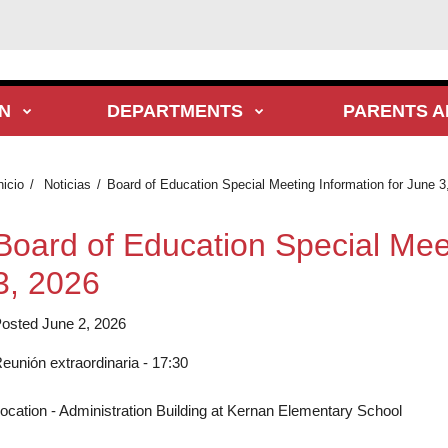
N
DEPARTMENTS
PARENTS A
nicio
Noticias
Board of Education Special Meeting Information for June 3
Board of Education Special Meet
3, 2026
osted June 2, 2026
eunión extraordinaria - 17:30
ocation - Administration Building at Kernan Elementary School