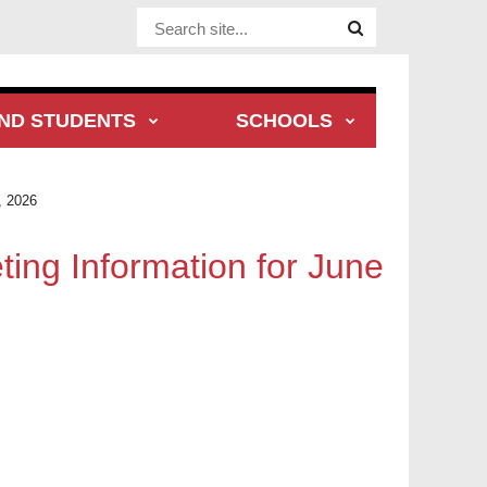
Website Site
ND STUDENTS
SCHOOLS
, 2026
ing Information for June