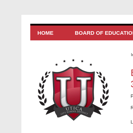
HOME
BOARD OF EDUCATIO
I
P
R
L