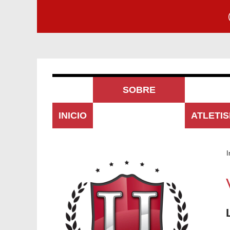
SOBRE
INICIO
NOSOTROS
ATLETI
I