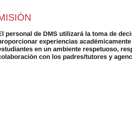
MISIÓN
El personal de DMS utilizará la toma de dec
proporcionar experiencias académicamente 
estudiantes en un ambiente respetuoso, res
colaboración con los padres/tutores y 