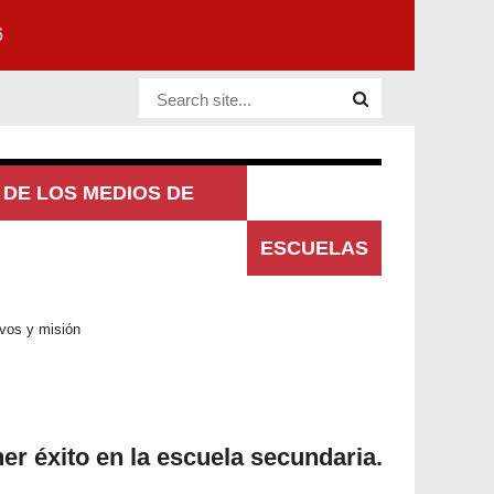
6
Website Site
DE LOS MEDIOS DE
UNICACIÓN
ESCUELAS
ivos y misión
er éxito en la escuela secundaria.