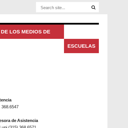
Website Site
DE LOS MEDIOS DE
UNICACIÓN
ESCUELAS
tencia
) 368.6547
esora de Asistencia
 Lupi (315) 368.6571