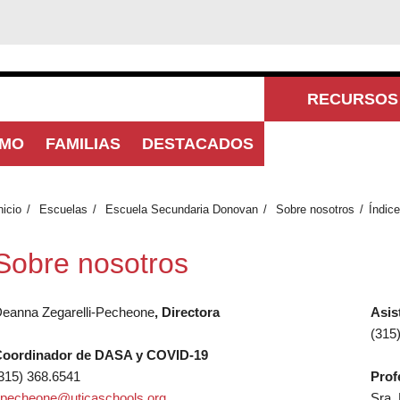
RECURSOS 
SMO
FAMILIAS
DESTACADOS
COM
nicio
Escuelas
Escuela Secundaria Donovan
Sobre nosotros
Índice
Sobre nosotros
eanna Zegarelli-Pecheone
, Directora
Asis
(315
oordinador de DASA y COVID-19
315) 368.6541
Prof
pecheone@uticaschools.org
Sra.