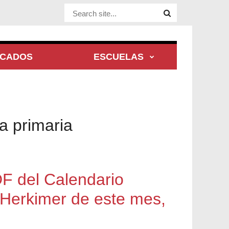
Website Site
ACADOS
ESCUELAS
a primaria
F del Calendario
 Herkimer de este mes,