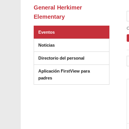
General Herkimer
Elementary
C
Eventos
Noticias
Directorio del personal
Aplicación FirstView para
padres