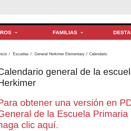
TROS
FAMILIAS
DEST
nicio
Escuelas
General Herkimer Elementary
Calendario
Calendario general de la escuel
Herkimer
Para obtener una versión en PD
General de la Escuela Primaria
haga clic aquí.