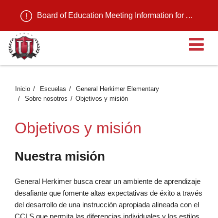
Board of Education Meeting Information for August 11, 2026
Ab
Inicio
Escuelas
General Herkimer Elementary
Sobre nosotros
Objetivos y misión
Objetivos y misión
Nuestra misión
General Herkimer busca crear un ambiente de aprendizaje
desafiante que fomente altas expectativas de éxito a través
del desarrollo de una instrucción apropiada alineada con el
CCLS que permita las diferencias individuales y los estilos