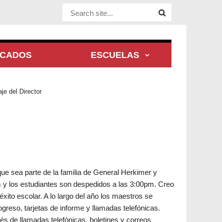
Website Site
ACADOS
ESCUELAS
je del Director
e sea parte de la familia de General Herkimer y
m y los estudiantes son despedidos a las 3:00pm. Creo
xito escolar. A lo largo del año los maestros se
reso, tarjetas de informe y llamadas telefónicas.
és de llamadas telefónicas, boletines y correos