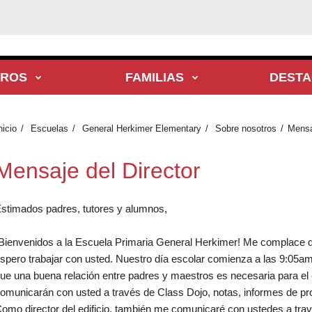
TROS
FAMILIAS
DEST
nicio
Escuelas
General Herkimer Elementary
Sobre nosotros
Mensa
Mensaje del Director
stimados padres, tutores y alumnos,
Bienvenidos a la Escuela Primaria General Herkimer! Me complace qu
spero trabajar con usted. Nuestro día escolar comienza a las 9:05a
ue una buena relación entre padres y maestros es necesaria para el é
omunicarán con usted a través de Class Dojo, notas, informes de prog
omo director del edificio, también me comunicaré con ustedes a trav