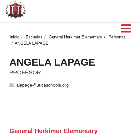
Ab
Inicio
Escuelas
General Herkimer Elementary
Personas
ANGELA LAPAGE
ANGELA LAPAGE
PROFESOR
alapage@uticaschools.org
General Herkimer Elementary