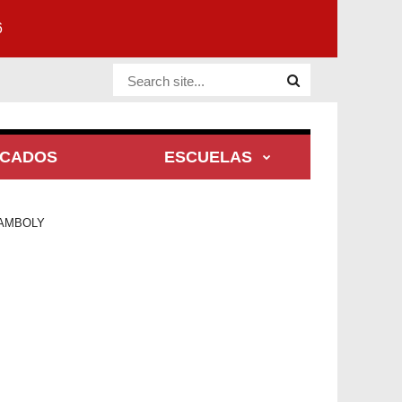
6
Website Site
ACADOS
ESCUELAS
AMBOLY