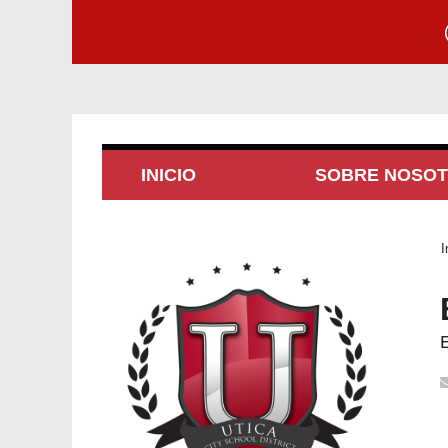
INICIO
SOBRE NOSO
I