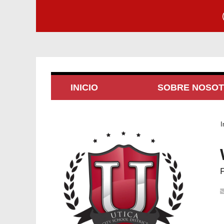
INICIO
SOBRE NOSO
I