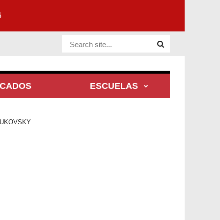
6
Website Site
ACADOS
ESCUELAS
BUKOVSKY