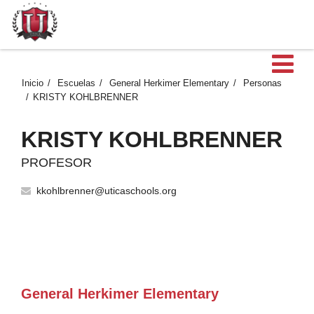
Ab
Inicio
Escuelas
General Herkimer Elementary
Personas
KRISTY KOHLBRENNER
KRISTY KOHLBRENNER
PROFESOR
kkohlbrenner@uticaschools.org
General Herkimer Elementary