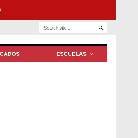
6
Website Site
ACADOS
ESCUELAS
Y