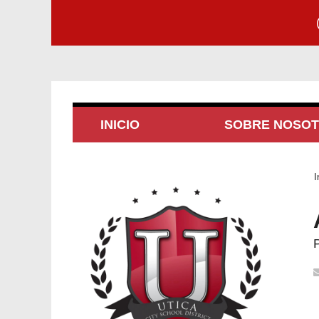
INICIO
SOBRE NOSO
I