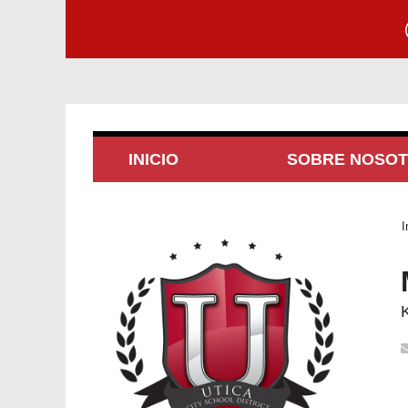
INICIO
SOBRE NOSO
I