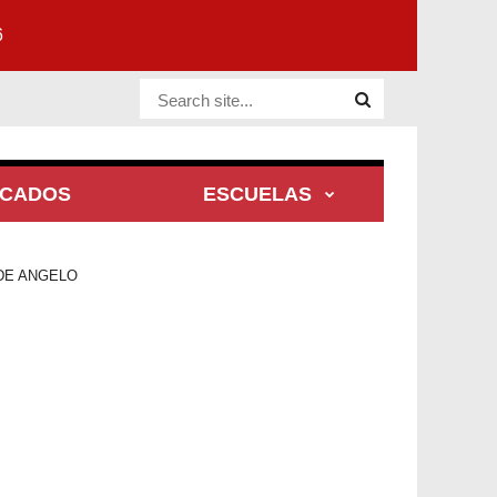
6
Website Site
ACADOS
ESCUELAS
DE ANGELO