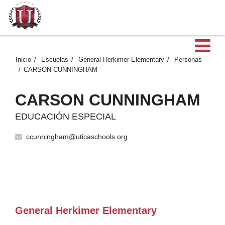
Ab
Inicio
Escuelas
General Herkimer Elementary
Personas
CARSON CUNNINGHAM
CARSON CUNNINGHAM
EDUCACIÓN ESPECIAL
ccunningham@uticaschools.org
General Herkimer Elementary