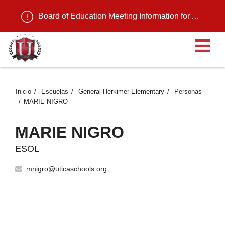
Board of Education Meeting Information for August 11, 2026
Ab
Inicio
Escuelas
General Herkimer Elementary
Personas
MARIE NIGRO
MARIE NIGRO
ESOL
mnigro@uticaschools.org