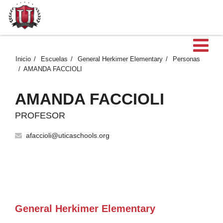
Ab
Inicio
Escuelas
General Herkimer Elementary
Personas
AMANDA FACCIOLI
AMANDA FACCIOLI
PROFESOR
afaccioli@uticaschools.org
General Herkimer Elementary