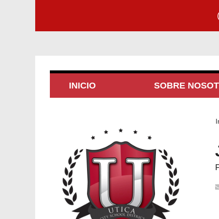
INICIO
SOBRE NOSO
I