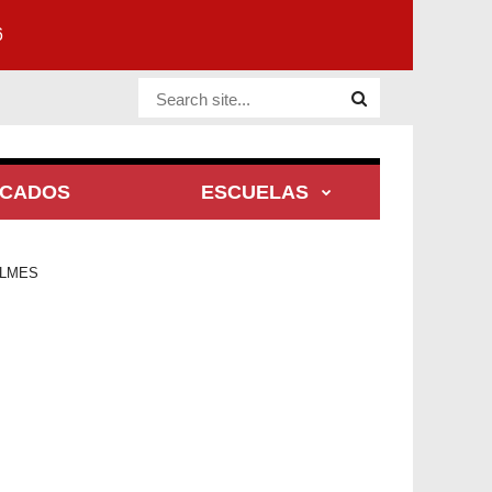
6
Website Site
ACADOS
ESCUELAS
OLMES