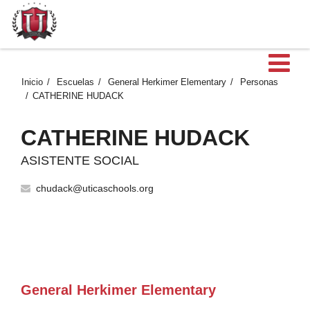
Ab
Inicio
Escuelas
General Herkimer Elementary
Personas
CATHERINE HUDACK
CATHERINE HUDACK
ASISTENTE SOCIAL
chudack@uticaschools.org
General Herkimer Elementary