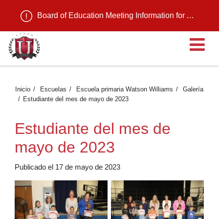
Board of Education Meeting Information for August 11, 2026
Ab
Inicio
Escuelas
Escuela primaria Watson Williams
Galería
Estudiante del mes de mayo de 2023
Estudiante del mes de
mayo de 2023
Publicado el 17 de mayo de 2023