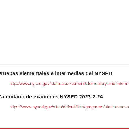
Pruebas elementales e intermedias del NYSED
http://www.nysed.gov/state-assessment/elementary-and-intermed
Calendario de exámenes NYSED 2023-2-24
https://www.nysed.gov/sites/default/files/programs/state-asses