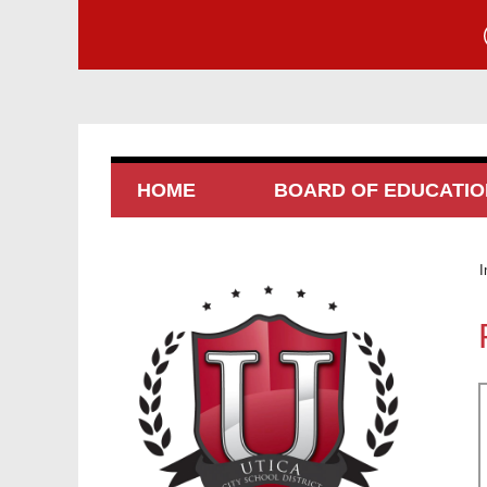
HOME
BOARD OF EDUCATIO
I