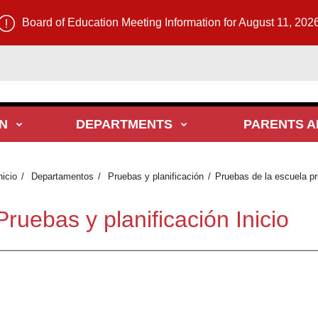
Board of Education Meeting Information for August 11, 202
N
DEPARTMENTS
PARENTS A
nicio
Departamentos
Pruebas y planificación
Pruebas de la escuela pr
Pruebas y planificación Inicio