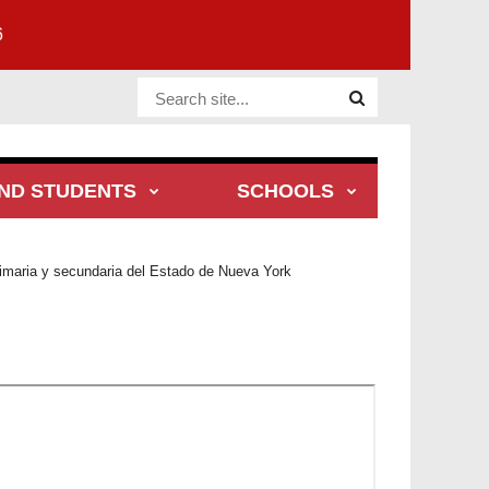
6
Website Site
ND STUDENTS
SCHOOLS
imaria y secundaria del Estado de Nueva York