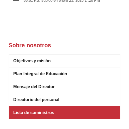
85.81 KB, subido en enero 23, 2025 1 :20 PM
Sobre nosotros
Objetivos y misión
(se abre en una nueva ventana
Plan Integral de Educación
Mensaje del Director
Directorio del personal
Lista de suministros