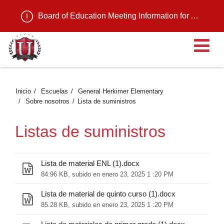
Board of Education Meeting Information for August 11, 2026
Ab
Inicio
Escuelas
General Herkimer Elementary
Sobre nosotros
Lista de suministros
Listas de suministros
Lista de material ENL (1).docx
84.96 KB, subido en enero 23, 2025 1 :20 PM
Lista de material de quinto curso (1).docx
85.28 KB, subido en enero 23, 2025 1 :20 PM