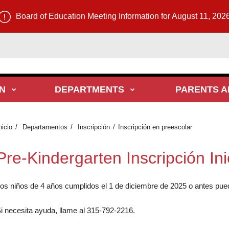
Board of Education Meeting Information for August 11, 202
N
DEPARTMENTS
PARENTS A
nicio
Departamentos
Inscripción
Inscripción en preescolar
Pre-Kindergarten Inscripción Ini
os niños de 4 años cumplidos el 1 de diciembre de 2025 o antes pue
i necesita ayuda, llame al 315-792-2216.