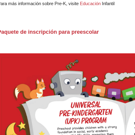
ara más información sobre Pre-K, visite
Educación
Infantil
Paquete de inscripción para preescolar