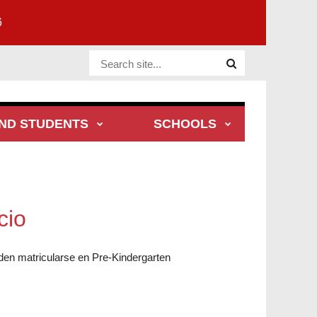
6
Website Site
ND STUDENTS
SCHOOLS
cio
den matricularse en Pre-Kindergarten