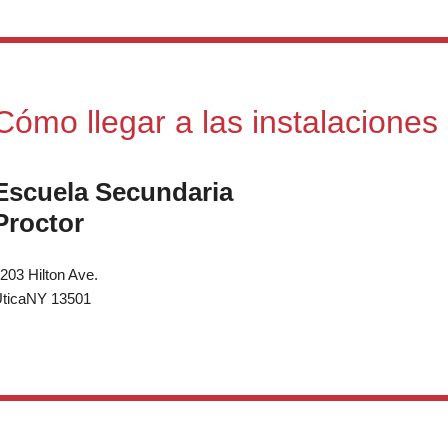
Cómo llegar a las instalacione
Escuela Secundaria
Proctor
203 Hilton Ave.
ticaNY 13501