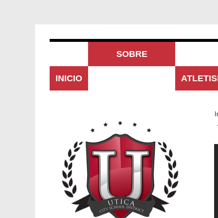
SOBRE
INICIO
NOSOTROS
ATLETI
I