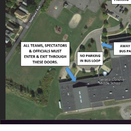
ntana)