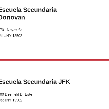
Escuela Secundaria
Donovan
701 Noyes St
ticaNY 13502
Escuela Secundaria JFK
00 Deerfield Dr Este
ticaNY 13502