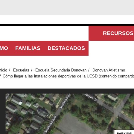
RECURSOS 
SMO
FAMILIAS
DESTACADOS
COM
nicio
Escuelas
Escuela Secundaria Donovan
Donovan Atletismo
Cómo llegar a las instalaciones deportivas de la UCSD (contenido comparti