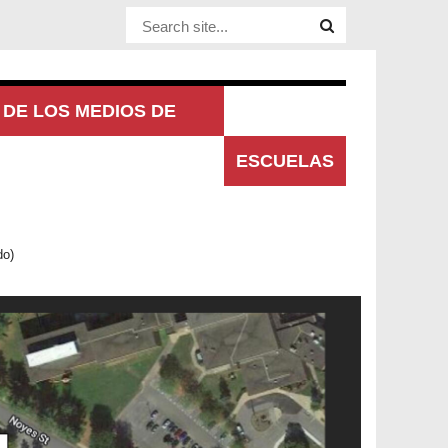
Website Site
DE LOS MEDIOS DE
UNICACIÓN
ESCUELAS
do)