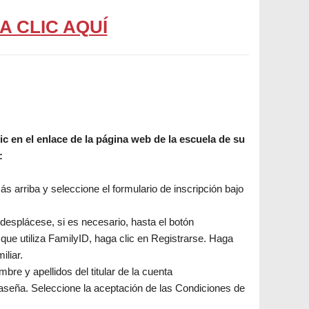
A CLIC AQUÍ
c en el enlace de la página web de la escuela de su
n:
s arriba y seleccione el formulario de inscripción bajo
desplácese, si es necesario, hasta el botón
 que utiliza FamilyID, haga clic en Registrarse. Haga
iliar.
re y apellidos del titular de la cuenta
traseña. Seleccione la aceptación de las Condiciones de