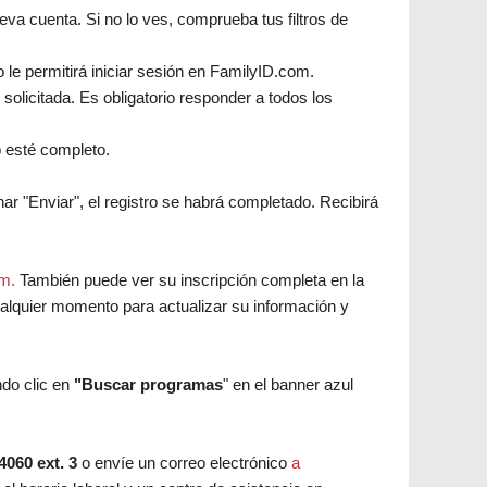
eva cuenta. Si no lo ves, comprueba tus filtros de
o le permitirá iniciar sesión en FamilyID.com.
solicitada. Es obligatorio responder a todos los
o esté completo.
r "Enviar", el registro se habrá completado. Recibirá
om.
También puede ver su inscripción completa en la
ualquier momento para actualizar su información y
do clic en
"Buscar programas
" en el banner azul
4060 ext. 3
o envíe un correo electrónico
a