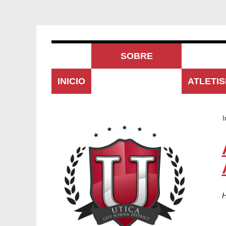
SOBRE
INICIO
NOSOTROS
ATLETI
I
H