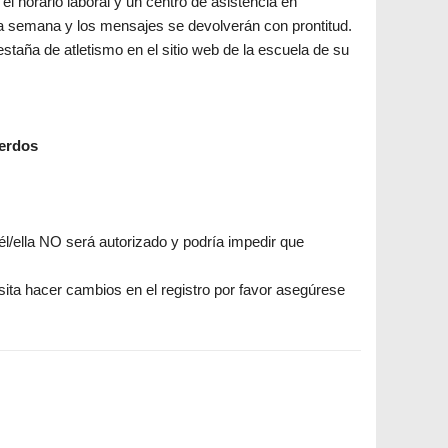
l horario laboral y un centro de asistencia en
 la semana y los mensajes se devolverán con prontitud.
estaña de atletismo en el sitio web de la escuela de su
uerdos
él/ella NO será autorizado y podría impedir que
esita hacer cambios en el registro por favor asegúrese