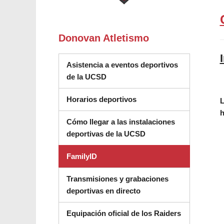
Donovan Atletismo
Asistencia a eventos deportivos
de la UCSD
(se abre en una nueva ve
Horarios deportivos
L
h
Cómo llegar a las instalaciones
deportivas de la UCSD
FamilyID
Transmisiones y grabaciones
deportivas en directo
Equipación oficial de los Raiders