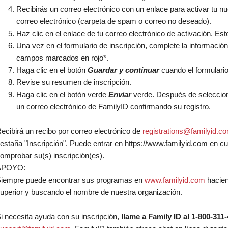
Recibirás un correo electrónico con un enlace para activar tu nu
correo electrónico (carpeta de spam o correo no deseado).
Haz clic en el enlace de tu correo electrónico de activación. Est
Una vez en el formulario de inscripción, complete la información 
campos marcados en rojo*.
Haga clic en el botón
Guardar y continuar
cuando el formulari
Revise su resumen de inscripción.
Haga clic en el botón verde
Enviar
verde. Después de selecciona
un correo electrónico de FamilyID confirmando su registro.
ecibirá un recibo por correo electrónico de
registrations@familyid.c
estaña "Inscripción". Puede entrar en https://www.familyid.com en c
omprobar su(s) inscripción(es).
APOYO:
iempre puede encontrar sus programas en
www.familyid.com
hacien
uperior y buscando el nombre de nuestra organización.
i necesita ayuda con su inscripción,
llame a Family ID al 1-800-311-