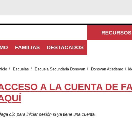
RECURSOS 
SMO
FAMILIAS
DESTACADOS
COM
nicio
Escuelas
Escuela Secundaria Donovan
Donovan Atletismo
Id
ACCESO A LA CUENTA DE FAM
AQUÍ
aga clic para iniciar sesión si ya tiene una cuenta.