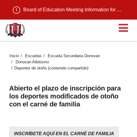
Board of Education Meeting Information for August 11, 2026
Ab
Inicio
Escuelas
Escuela Secundaria Donovan
Donovan Atletismo
Deportes de otoño (contenido compartido)
Abierto el plazo de inscripción para
los deportes modificados de otoño
con el carné de familia
INSCRÍBETE AQUÍ EN EL CARNÉ DE FAMILIA